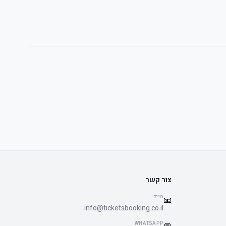
צור קשר
מייל
📧
info@ticketsbooking.co.il
WHATSAPP