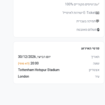
✅
כרטיסים מקוריים 100%
📧
E-Ticket ישירות לאימייל
💬
תמיכה בעברית
🔒
תשלום מאובטח
פרטי האירוע
תאריך
יום רביעי, 30/12/2026
שעה
20:00
(לא סופי)
אצטדיון
Tottenham Hotspur Stadium
עיר
London