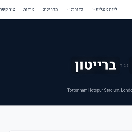
ליגה אנגלית
כדורגל
מדריכים
אודות
צור קשר
ברייטון
נגד
Tottenham Hotspur Stadium
, Lond