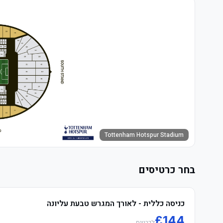
Tottenham Hotspur Stadium
בחר כרטיסים
כניסה כללית - לאורך המגרש טבעת עליונה
£
144
לכרטיס