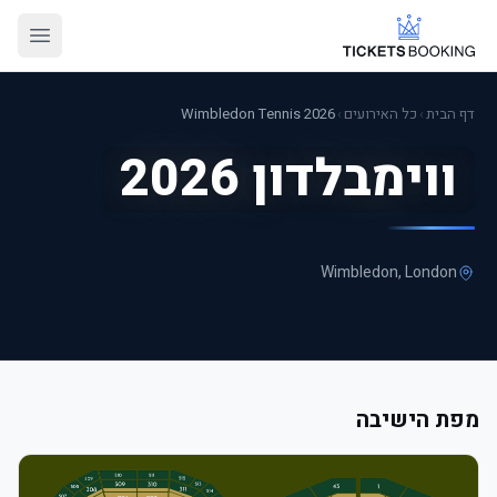
דף הבית
›
כל האירועים
›
Wimbledon Tennis 2026
ווימבלדון 2026
Wimbledon
, London
מפת הישיבה