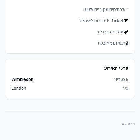
✅
כרטיסים מקוריים 100%
📧
E-Ticket ישירות לאימייל
💬
תמיכה בעברית
🔒
תשלום מאובטח
פרטי האירוע
אצטדיון
Wimbledon
עיר
London
ראה גם